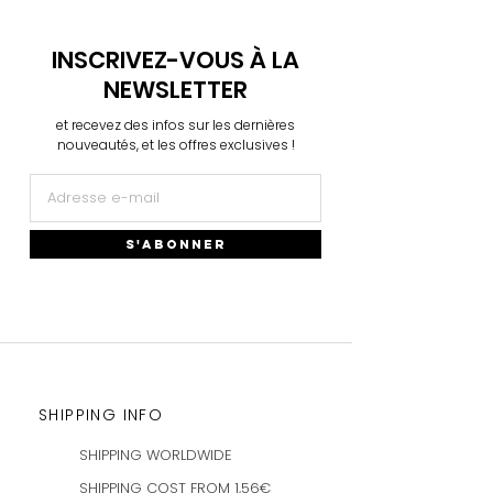
INSCRIVEZ-VOUS À LA
NEWSLETTER
et recevez des infos sur les dernières
nouveautés, et les offres exclusives !
S'ABONNER
SHIPPING INFO
SHIPPING WORLDWIDE
SHIPPING COST FROM 1,56€