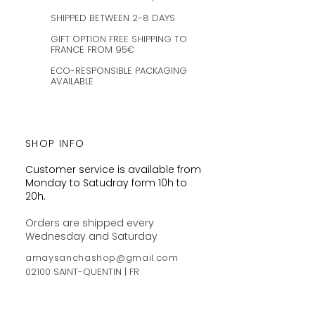
SHIPPED BETWEEN 2-8 DAYS
GIFT OPTION FREE SHIPPING TO
FRANCE FROM 95€
ECO-RESPONSIBLE PACKAGING
AVAILABLE
SHOP INFO
Customer service is available from
Monday to Satudray form 10h to
20h.
Orders are shipped every
Wednesday and Saturday
amaysanchashop@gmail.com
02100 SAINT-QUENTIN | FR