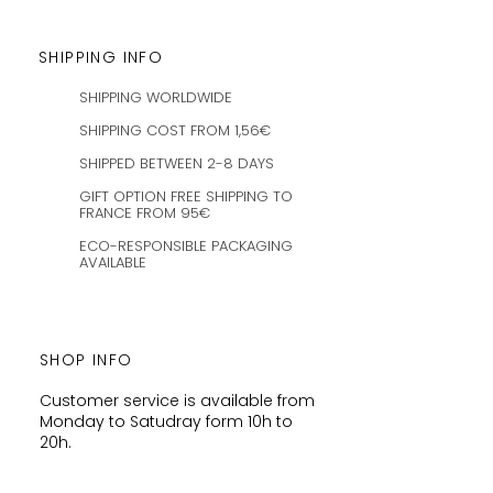
SHIPPING INFO
SHIPPING WORLDWIDE
SHIPPING COST FROM 1,56€
SHIPPED BETWEEN 2-8 DAYS
GIFT OPTION FREE SHIPPING TO
FRANCE FROM 95€
ECO-RESPONSIBLE PACKAGING
AVAILABLE
SHOP INFO
Customer service is available from
Monday to Satudray form 10h to
20h.
Orders are shipped every