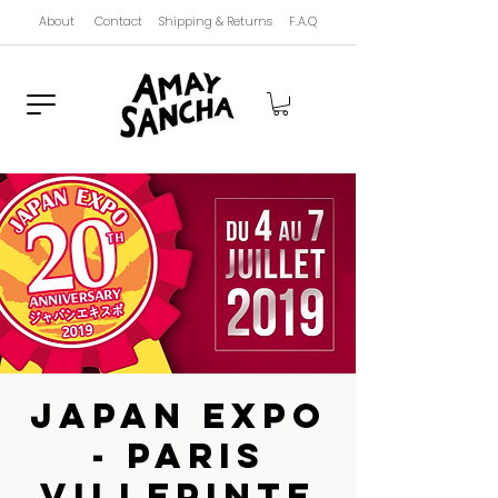
About
Contact
Shipping & Returns
F.A.Q
Japan Expo
- Paris
Villepinte