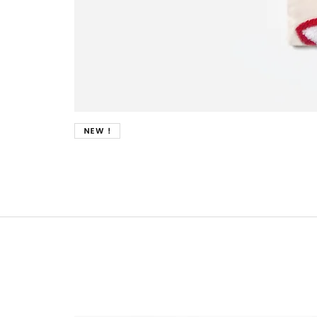
New !