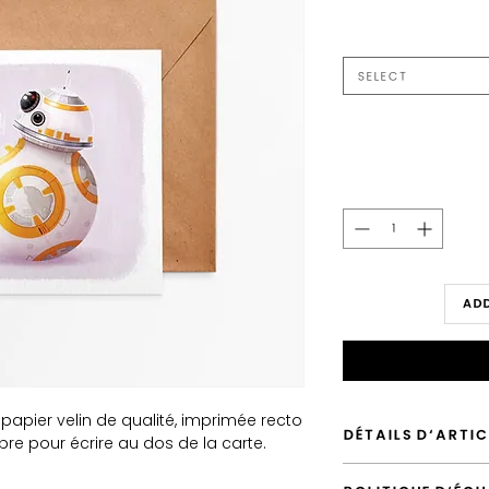
Select
Add
papier velin de qualité, imprimée recto
DÉTAILS D'ARTIC
re pour écrire au dos de la carte.
Envoyé depuis la