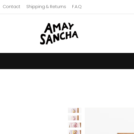
Contact
Shipping & Returns
F.A.Q