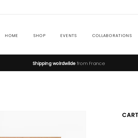
HOME
SHOP
EVENTS
COLLABORATIONS
Shipping wolrdwilde
from France
Cart