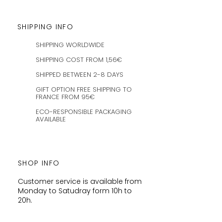
SHIPPING INFO
SHIPPING WORLDWIDE
SHIPPING COST FROM 1,56€
SHIPPED BETWEEN 2-8 DAYS
GIFT OPTION FREE SHIPPING TO
FRANCE FROM 95€
ECO-RESPONSIBLE PACKAGING
AVAILABLE
SHOP INFO
Customer service is available from
Monday to Satudray form 10h to
20h.
Orders are shipped every