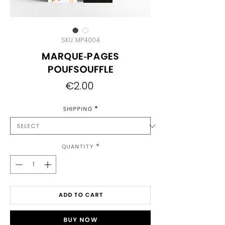
SKU: MP4004
Marque-pages
Poufsouffle
Price
€2.00
Shipping
*
Quantity
*
Add to Cart
Buy Now