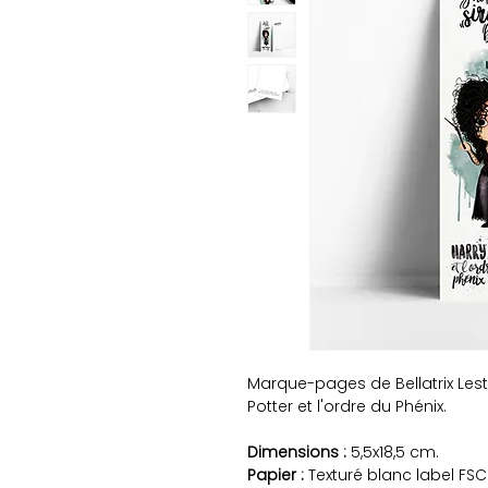
Marque-pages de Bellatrix Lestr
Potter et l'ordre du Phénix.
Dimensions :
5,5x18,5 cm.
Papier :
Texturé blanc label FSC