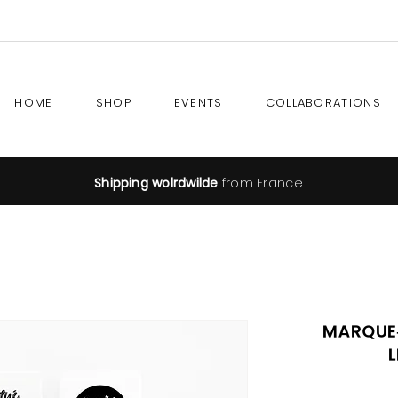
HOME
SHOP
EVENTS
COLLABORATIONS
Shipping wolrdwilde
from France
Marque-