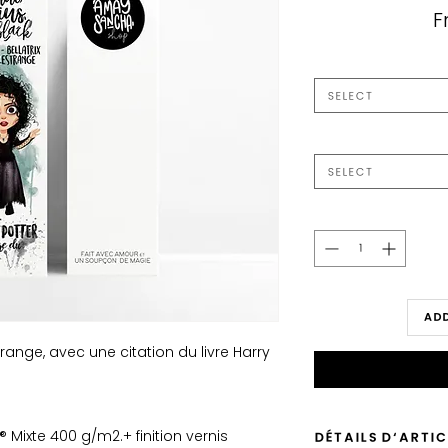
F
Select
Select
Add
ange, avec une citation du livre Harry
® Mixte 400 g/m2.+ finition vernis
DÉTAILS D'ARTIC