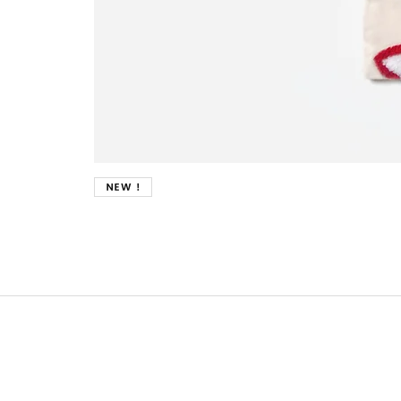
New !