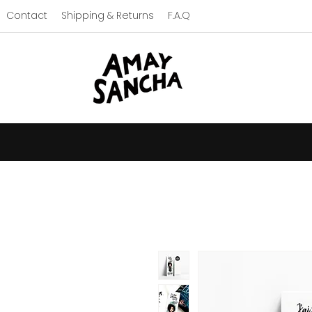
Contact
Shipping & Returns
F.A.Q