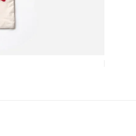
New !