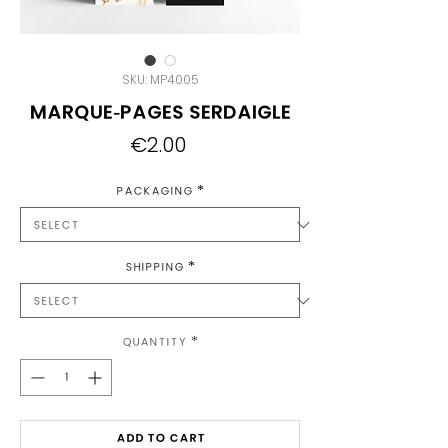
SKU: MP4005
Marque-pages Serdaigle
Price
€2.00
Packaging
*
Shipping
*
Quantity
*
Add to Cart