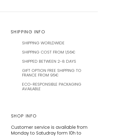
SHIPPING INFO
SHIPPING WORLDWIDE
SHIPPING COST FROM 1,56€
SHIPPED BETWEEN 2-8 DAYS
GIFT OPTION FREE SHIPPING TO
FRANCE FROM 95€
ECO-RESPONSIBLE PACKAGING
AVAILABLE
SHOP INFO
Customer service is available from
Monday to Satudray form 10h to