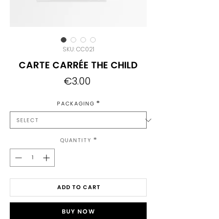
SKU: CC021
Carte Carrée The Child
Price
€3.00
Packaging
*
Quantity
*
Add to Cart
Buy Now