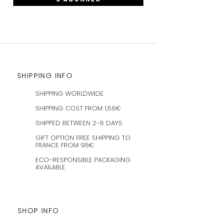
SHIPPING INFO
SHIPPING WORLDWIDE
SHIPPING COST FROM 1,56€
SHIPPED BETWEEN 2-8 DAYS
GIFT OPTION FREE SHIPPING TO
FRANCE FROM 95€
ECO-RESPONSIBLE PACKAGING
AVAILABLE
SHOP INFO