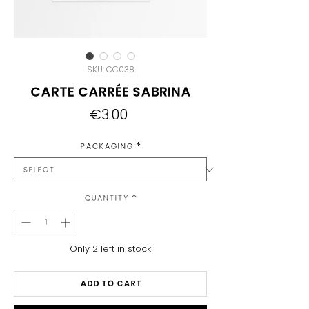
SKU: CC038
Carte Carrée Sabrina
Price
€3.00
Packaging
*
Quantity
*
Only 2 left in stock
Add to Cart