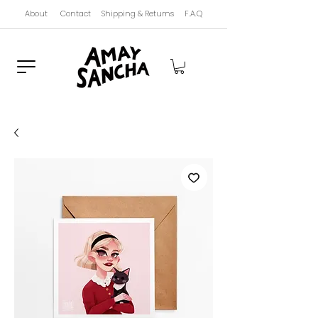
About
Contact
Shipping & Returns
F.A.Q