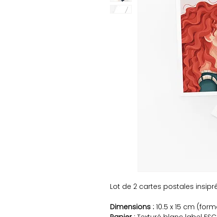
Lot de 2 cartes postales insip
Dimensions :
10.5 x 15 cm (form