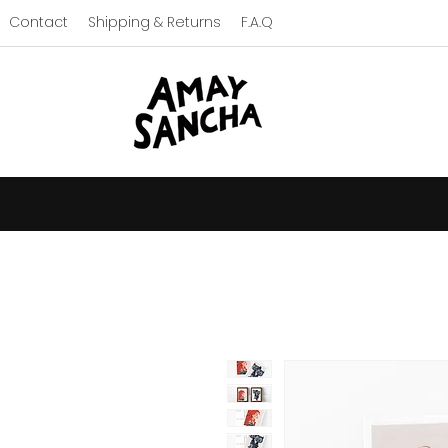
Contact
Shipping & Returns
F.A.Q