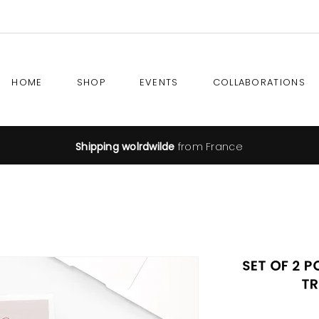
HOME
SHOP
EVENTS
COLLABORATIONS
Shipping wolrdwilde
from France
Set of 2 
Tr