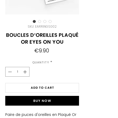
SKU: EARRINGS002
Boucles d'oreilles plaqué
or Eyes on You
Price
€9.90
Quantity
*
Add to Cart
Buy Now
Paire de puces d'oreilles en Plaqué Or