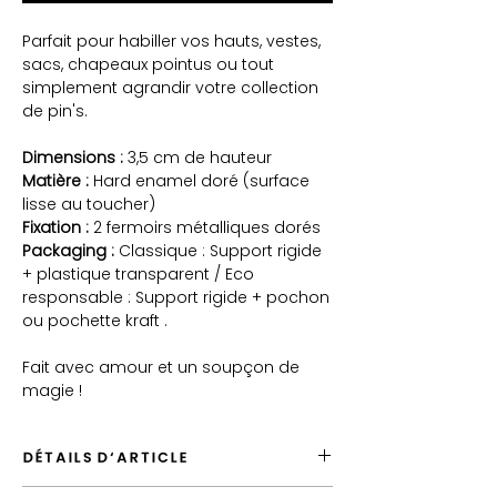
Parfait pour habiller vos hauts, vestes,
sacs, chapeaux pointus ou tout
simplement agrandir votre collection
de pin's.
Dimensions :
3,5 cm de hauteur
Matière :
Hard enamel doré (surface
lisse au toucher)
Fixation :
2 fermoirs métalliques dorés
Packaging :
Classique : Support rigide
+ plastique transparent / Eco
responsable : Support rigide + pochon
ou pochette kraft .
Fait avec amour et un soupçon de
magie !
DÉTAILS D'ARTICLE
Envoyé depuis la France