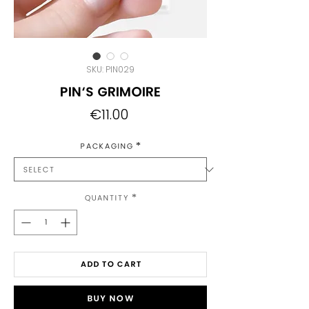
SKU: PIN029
Pin's Grimoire
Price
€11.00
Packaging
*
Quantity
*
Add to Cart
Buy Now