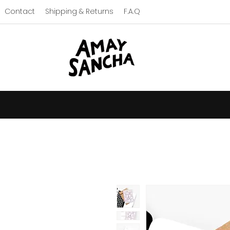
Contact
Shipping & Returns
F.A.Q