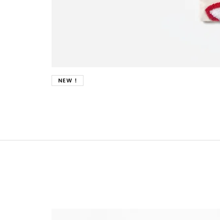
New !