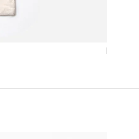
New !