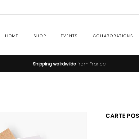
HOME
SHOP
EVENTS
COLLABORATIONS
Shipping wolrdwilde
from France
Carte Pos