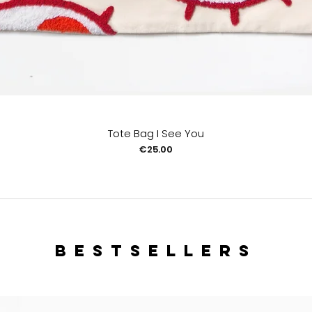
Tote Bag I See You
Price
€25.00
bestsellers