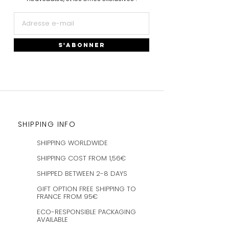
S'ABONNER
SHIPPING INFO
SHIPPING WORLDWIDE
SHIPPING COST FROM 1,56€
SHIPPED BETWEEN 2-8 DAYS
GIFT OPTION FREE SHIPPING TO
FRANCE FROM 95€
ECO-RESPONSIBLE PACKAGING
AVAILABLE