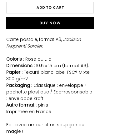
Add to Cart
Buy Now
Carte postale, format A6,
Jackson
l'Apprenti Sorcier.
Coloris :
Rose ou Lila
Dimensions :
10.5 x 15 cm (format A6).
Papier :
Texturé blanc label FSC® Mixte
300 g/m2.
Packaging :
Classique : enveloppe +
pochette plastique / Eco-responsable
: enveloppe kraft.
Autre format :
pin's
Imprimée en France
Fait avec amour et un soupçon de
magie !