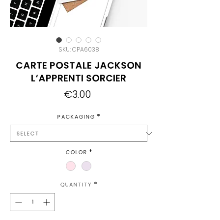
SKU: CPA6038
Carte Postale Jackson
l'Apprenti Sorcier
Price
€3.00
Packaging
*
Color
*
Quantity
*