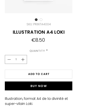
SKU: PRINTA4004
Illustration A4 Loki
Price
€8.50
Quantity
*
Add to Cart
Buy Now
Illustration, format A4 de la divinité et
super-vilain Loki.