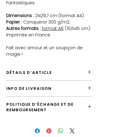
Fantastiques.
Dimensions :
21x29,7 cm (format A4).
Papier :
Conqueror 300 g/m2.
Autres formats :
format A6
(10,5x15 cm)
Imprimée en France
Fait avec amour et un soupçon de
magie !
DÉTAILS D'ARTICLE
Envoyé depuis la France
INFO DE LIVRAISON
Envoi par défaut vers la France en
"Lettre Suivie"
L'envoi standard vers la France est la
Possibilité de laisser un message
POLITIQUE D'ÉCHANGE ET DE
"Lettre Suivie", vous pouvez le surclasser
d'accompagnement
REMBOURSEMENT
en envoi "Prioritaire".
Produit de qualité, imprimé en France
Vous avez la possibilité d'échanger
Les illustrations sont emballées dans des
l'article tant que votre commande n'a pas
pochettes transparentes puis expédiées
été expédiée.
dans des enveloppes cartonnées rigides.