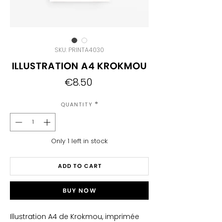
SKU: PRINTA4030
Illustration A4 Krokmou
Price
€8.50
Quantity
*
Only 1 left in stock
Add to Cart
Buy Now
Illustration A4 de Krokmou, imprimée