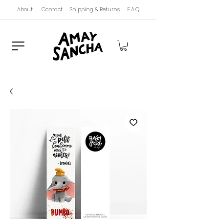
About
Contact
Shipping & Returns
F.A.Q