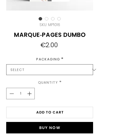
SKU: MP1016
Marque-pages Dumbo
Price
€2.00
Packaging
*
Quantity
*
Add to Cart
Buy Now