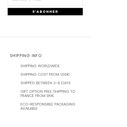
S'ABONNER
SHIPPING INFO
SHIPPING WORLDWIDE
SHIPPING COST FROM 1,56€
SHIPPED BETWEEN 2-8 DAYS
GIFT OPTION FREE SHIPPING TO
FRANCE FROM 95€
ECO-RESPONSIBLE PACKAGING
AVAILABLE