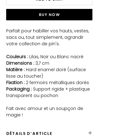
Buy Now
Parfait pour habiller vos hauts, vestes,
sacs ou, tout simplement, agrandir
votre collection de pin's.
Couleurs :
Lilas, Noir ou Blanc nacré
Dimensions :
3,7 cm
Matière :
Hard enamel doré (surface
lisse au toucher)
Fixation :
2 fermoirs métalliques dorés
Packaging :
Support rigide + plastique
transparent ou pochon
Fait avec amour et un soupçon de
magie !
DÉTAILS D'ARTICLE