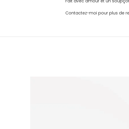
Fait avec amour et un soupço
Contactez-moi pour plus de r