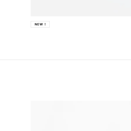
New !