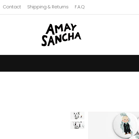
Contact
Shipping & Returns
F.A.Q