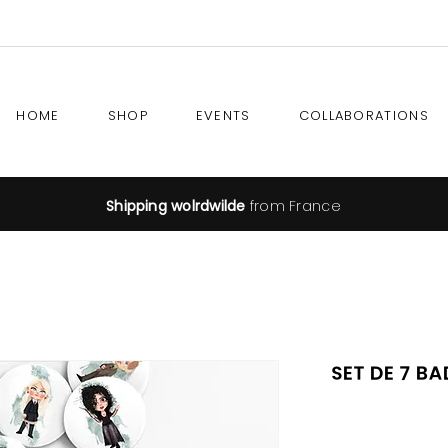
HOME
SHOP
EVENTS
COLLABORATIONS
Shipping wolrdwilde
from France
Set de 7 b