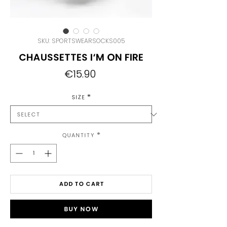
SKU: SPORTSWEARSOCKS005
Chaussettes I'm on Fire
Price
€15.90
Size
*
Quantity
*
Add to Cart
Buy Now