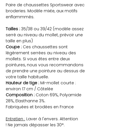
Paire de chaussettes Sportswear avec
broderies. Modèle mixte, aux motifs
enflammmés.
Tailles :
35/38 ou 39/42 (modèle assez
serré au niveau du mollet, prévoir une
taille en plus)
Coupe :
Ces chaussettes sont
légèrement serrées au niveau des
mollets. Si vous êtes entre deux
pointures, nous vous recommandons
de prendre une pointure au dessus de
votre taille habituelle.
Hauteur de tige :
Mi-mollet courte :
environ 17 cm / Côtelée
Composition :
Coton 69%, Polyamide
28%, Elasthanne 3%.
Fabriquées et brodées en France
Entretien :
Laver à l'envers. Attention
! Ne jamais dépasser les 30°.