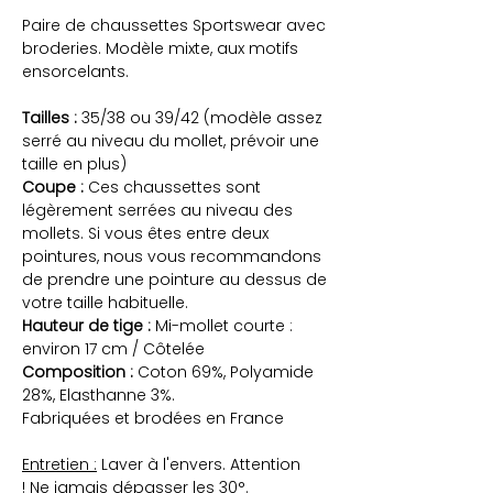
Paire de chaussettes Sportswear avec
broderies. Modèle mixte, aux motifs
ensorcelants.
Tailles :
35/38 ou 39/42 (modèle assez
serré au niveau du mollet, prévoir une
taille en plus)
Coupe :
Ces chaussettes sont
légèrement serrées au niveau des
mollets. Si vous êtes entre deux
pointures, nous vous recommandons
de prendre une pointure au dessus de
votre taille habituelle.
Hauteur de tige :
Mi-mollet courte :
environ 17 cm / Côtelée
Composition :
Coton 69%, Polyamide
28%, Elasthanne 3%.
Fabriquées et brodées en France
Entretien :
Laver à l'envers. Attention
! Ne jamais dépasser les 30°.