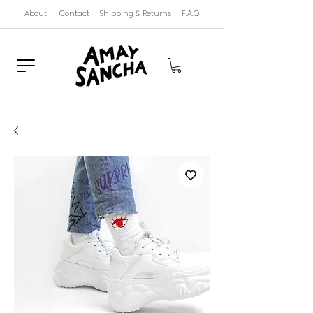
About
Contact
Shipping & Returns
F.A.Q