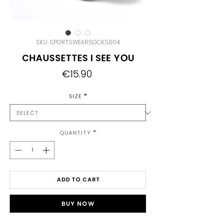
SKU: SPORTSWEARSOCKS004
Chaussettes I See You
Price
€15.90
Size
*
Quantity
*
Add to Cart
Buy Now