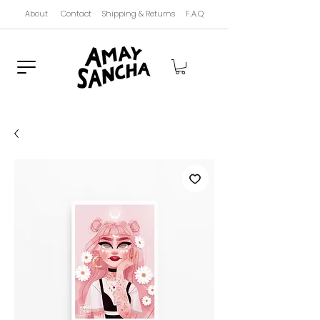
About
Contact
Shipping & Returns
F.A.Q