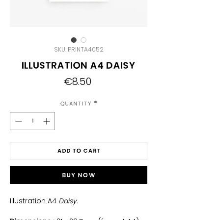
SKU: PRINTA4052
Illustration A4 Daisy
Price
€8.50
Quantity
*
Add to Cart
Buy Now
Illustration A4
Daisy.