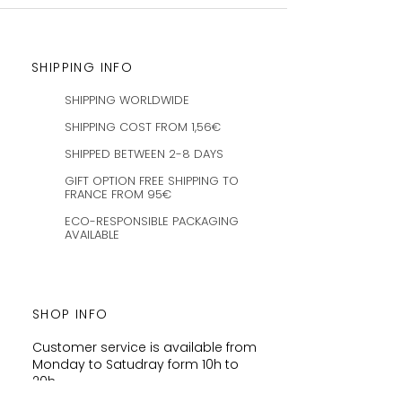
SHIPPING INFO
SHIPPING WORLDWIDE
SHIPPING COST FROM 1,56€
SHIPPED BETWEEN 2-8 DAYS
GIFT OPTION FREE SHIPPING TO
FRANCE FROM 95€
ECO-RESPONSIBLE PACKAGING
AVAILABLE
SHOP INFO
Customer service is available from
Monday to Satudray form 10h to
20h.