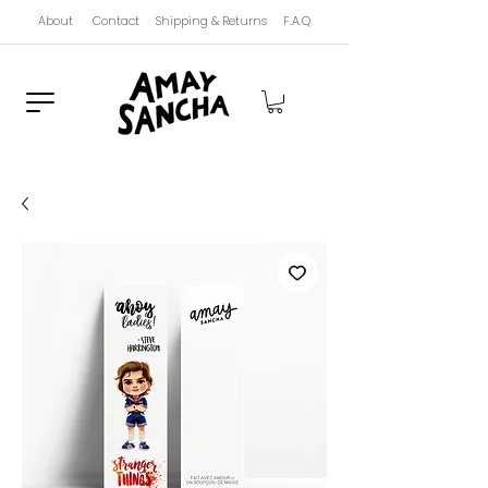
About
Contact
Shipping & Returns
F.A.Q