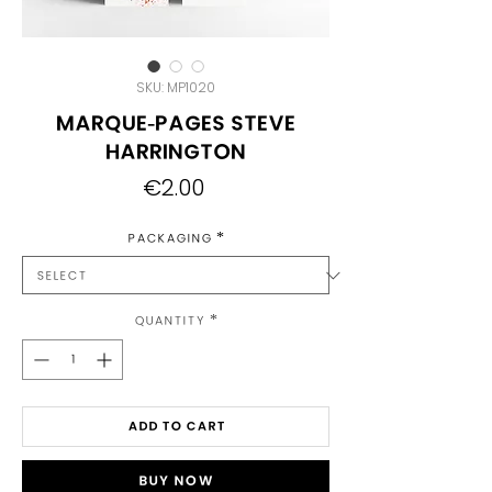
SKU: MP1020
Marque-pages Steve
Harrington
Price
€2.00
Packaging
*
Quantity
*
Add to Cart
Buy Now