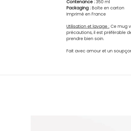
Contenance :
350 ml
Packaging :
Boîte en carton
Imprimé en France
Utilisation et lavage :
Ce mug va
précautions, il est préférable d
prendre bien soin.
Fait avec amour et un soupço