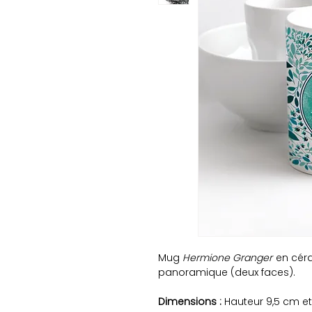
Mug
Hermione Granger
en cér
panoramique (deux faces).
Dimensions :
Hauteur 9,5 cm et