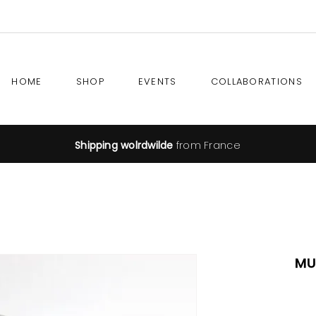
HOME
SHOP
EVENTS
COLLABORATIONS
Shipping wolrdwilde
from France
Mu