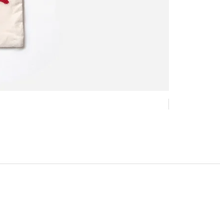
New !