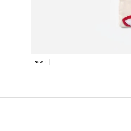
New !