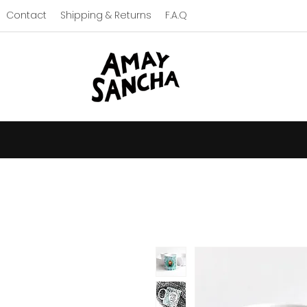
Contact
Shipping & Returns
F.A.Q